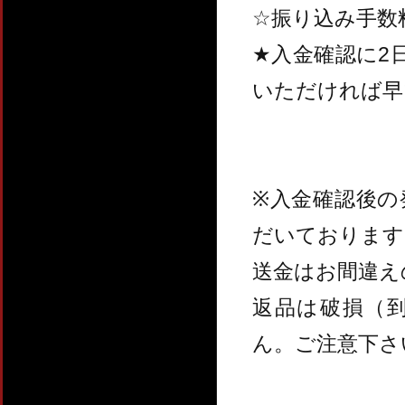
☆振り込み手数
★入金確認に2
いただければ早
※入金確認後
だいております
送金はお間違え
返品は破損（
ん。ご注意